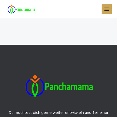
Zum
Inhalt
springen
Du möchtest dich gerne weiter entwickeln und Teil einer