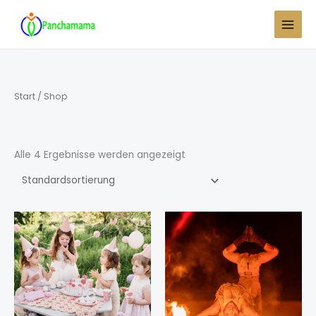
Zum
Inhalt
springen
Start
/ Shop
Shop
Alle 4 Ergebnisse werden angezeigt